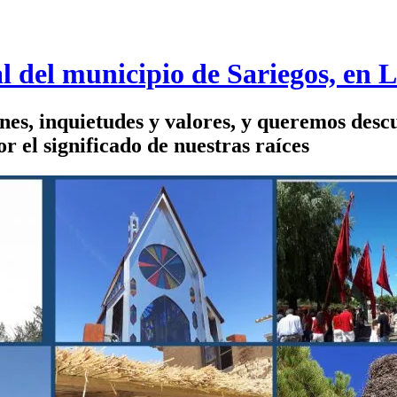
l del municipio de Sariegos, en 
ones, inquietudes y valores, y queremos desc
 el significado de nuestras raíces