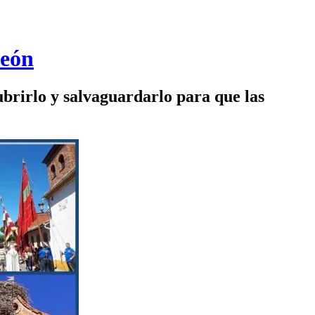
León
ubrirlo y salvaguardarlo para que las