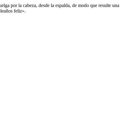
uelga por la cabeza, desde la espalda, de modo que resulte una
leaños feliz».