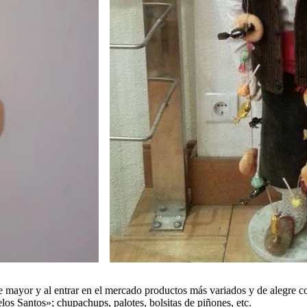
e mayor y al entrar en el mercado productos más variados y de alegre c
los Santos»; chupachups, palotes, bolsitas de piñones, etc.