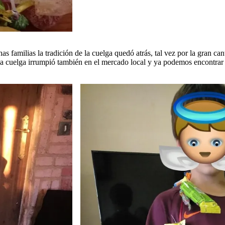
 familias la tradición de la cuelga quedó atrás, tal vez por la gran ca
 la cuelga irrumpió también en el mercado local y ya podemos encontrar