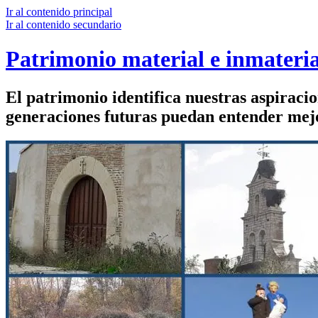
Ir al contenido principal
Ir al contenido secundario
Patrimonio material e inmateria
El patrimonio identifica nuestras aspiraci
generaciones futuras puedan entender mejor