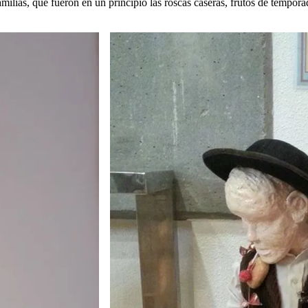
amilias, que fueron en un principio las roscas caseras, frutos de tempor