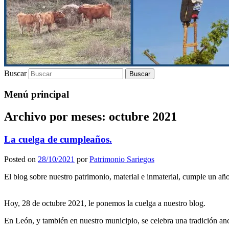
Buscar
Menú principal
Archivo por meses:
octubre 2021
La cuelga de cumpleaños.
Posted on
28/10/2021
por
Patrimonio Sariegos
El blog sobre nuestro patrimonio, material e inmaterial, cumple un añ
Hoy, 28 de octubre 2021, le ponemos la cuelga a nuestro blog.
En León, y también en nuestro municipio, se celebra una tradición anc