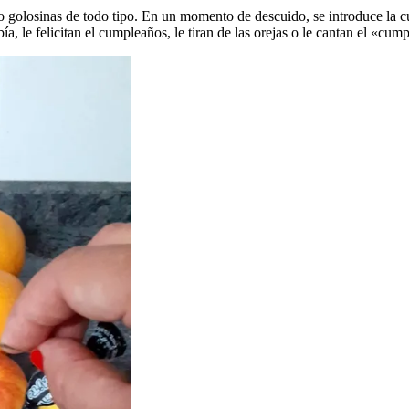
 o golosinas de todo tipo. En un momento de descuido, se introduce la c
ía, le felicitan el cumpleaños, le tiran de las orejas o le cantan el «cump