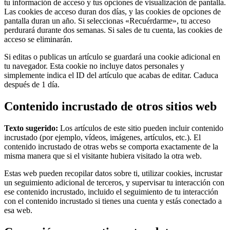
tu información de acceso y tus opciones de visualización de pantalla.
Las cookies de acceso duran dos días, y las cookies de opciones de
pantalla duran un año. Si seleccionas «Recuérdarme», tu acceso
perdurará durante dos semanas. Si sales de tu cuenta, las cookies de
acceso se eliminarán.
Si editas o publicas un artículo se guardará una cookie adicional en
tu navegador. Esta cookie no incluye datos personales y
simplemente indica el ID del artículo que acabas de editar. Caduca
después de 1 día.
Contenido incrustado de otros sitios web
Texto sugerido:
Los artículos de este sitio pueden incluir contenido
incrustado (por ejemplo, vídeos, imágenes, artículos, etc.). El
contenido incrustado de otras webs se comporta exactamente de la
misma manera que si el visitante hubiera visitado la otra web.
Estas web pueden recopilar datos sobre ti, utilizar cookies, incrustar
un seguimiento adicional de terceros, y supervisar tu interacción con
ese contenido incrustado, incluido el seguimiento de tu interacción
con el contenido incrustado si tienes una cuenta y estás conectado a
esa web.