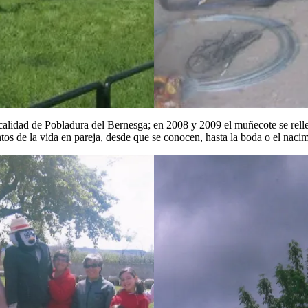
alidad de Pobladura del Bernesga; en 2008 y 2009 el muñecote se rellen
s de la vida en pareja, desde que se conocen, hasta la boda o el nacim