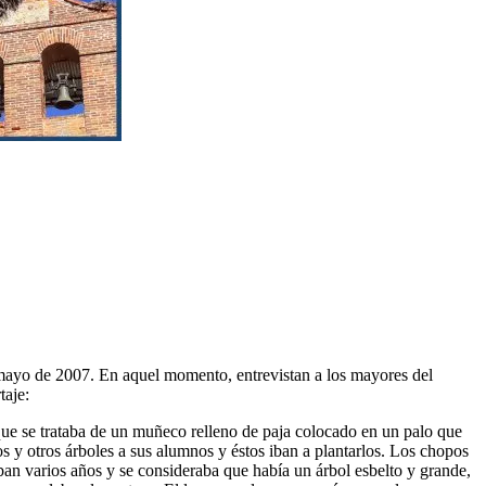
 mayo de 2007. En aquel momento, entrevistan a los mayores del
taje:
ue se trataba de un muñeco relleno de paja colocado en un palo que
os y otros árboles a sus alumnos y éstos iban a plantarlos. Los chopos
n varios años y se consideraba que había un árbol esbelto y grande,