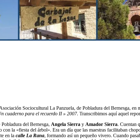
a Asociación Sociocultural La Panzuela, de Pobladura del Bernesga, en
n cuaderno para el recuerdo II » 2007
. Transcribimos aquí aquel repor
e Pobladura del Bernesga,
Angela Sierra
y
Amador Sierra
. Cuentan q
 con la «fiesta del árbol». Era un día que las maestras facilitaban chop
te en la
calle La Rana
, formando así un pequeño vivero. Cuando pasaba