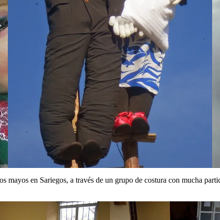
os mayos en Sariegos, a través de un grupo de costura con mucha parti