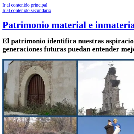
Ir al contenido principal
Ir al contenido secundario
Patrimonio material e inmateria
El patrimonio identifica nuestras aspiraci
generaciones futuras puedan entender mejor