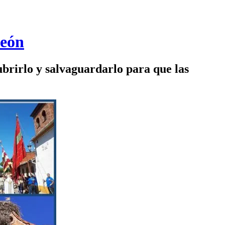
León
ubrirlo y salvaguardarlo para que las