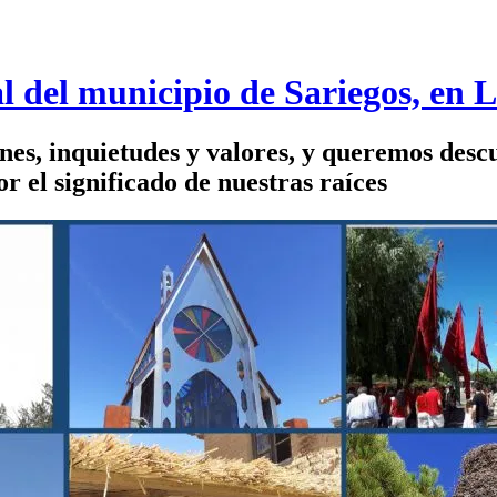
l del municipio de Sariegos, en 
ones, inquietudes y valores, y queremos desc
 el significado de nuestras raíces