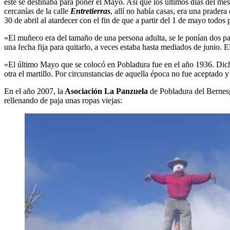
éste se destinaba para poner el Mayo. Así que los últimos días del mes 
cercanías de la calle
Entretierras
, allí no había casas, era una prader
30 de abril al atardecer con el fin de que a partir del 1 de mayo todos
«El muñeco era del tamaño de una persona adulta, se le ponían dos pal
una fecha fija para quitarlo, a veces estaba hasta mediados de junio.
«El último Mayo que se colocó en Pobladura fue en el año 1936. Dicho 
otra el martillo. Por circunstancias de aquella época no fue aceptado 
En el año 2007, la
Asociación La Panzuela
de Pobladura del Bernesg
rellenando de paja unas ropas viejas: