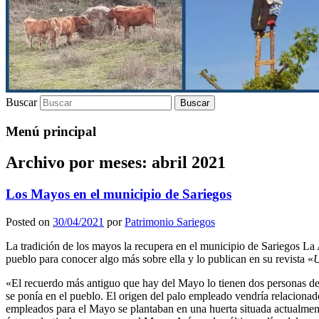
Buscar
Menú principal
Archivo por meses:
abril 2021
Los Mayos en el municipio de Sariegos
Posted on
30/04/2021
por
Patrimonio Sariegos
La tradición de los mayos la recupera en el municipio de Sariegos L
pueblo para conocer algo más sobre ella y lo publican en su revista «
U
«El recuerdo más antiguo que hay del Mayo lo tienen dos personas d
se ponía en el pueblo. El origen del palo empleado vendría relacionado
empleados para el Mayo se plantaban en una huerta situada actualmen