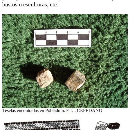
bustos o esculturas, etc.
Teselas encontradas en Pobladura. F J.J. CEPEDANO