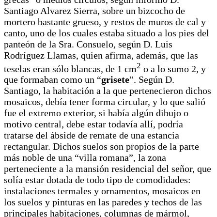
Santiago Alvarez Sierra, sobre un bizcocho de
mortero bastante grueso, y restos de muros de cal y
canto, uno de los cuales estaba situado a los pies del
panteón de la Sra. Consuelo, según D. Luis
Rodríguez Llamas, quien afirma, además, que las
2
teselas eran sólo blancas, de 1 cm
o a lo sumo 2, y
que formaban como un “
grisete
”. Según D.
Santiago, la habitación a la que pertenecieron dichos
mosaicos, debía tener forma circular, y lo que salió
fue el extremo exterior, si había algún dibujo o
motivo central, debe estar todavía allí, podría
tratarse del ábside de remate de una estancia
rectangular. Dichos suelos son propios de la parte
más noble de una “villa romana”, la zona
perteneciente a la mansión residencial del señor, que
solía estar dotada de todo tipo de comodidades:
instalaciones termales y ornamentos, mosaicos en
los suelos y pinturas en las paredes y techos de las
principales habitaciones, columnas de mármol,