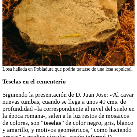
Losa hallada en Pobladura que podría tratarse de una losa sepulcral.
Teselas en el cementerio
Siguiendo la presentación de D. Juan Jose: «Al cavar
nuevas tumbas, cuando se llega a unos 40 cms. de
profundidad –la correspondiente al nivel del suelo en
la época romana-, salen a la luz restos de mosaicos
de colores, son “
teselas
” de color negro, gris, blanco
y amarillo, y motivos geométricos, “como haciendo
grecas” o medios círculos, según informó D.