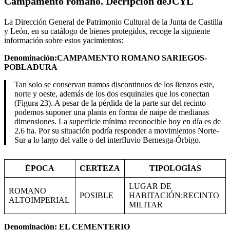
Campamento romano. Decripcion deJCYL
La Dirección General de Patrimonio Cultural de la Junta de Castilla
y León, en su catálogo de bienes protegidos, recoge la siguiente
información sobre estos yacimientos:
Denominación:CAMPAMENTO ROMANO SARIEGOS-
POBLADURA
Tan solo se conservan tramos discontinuos de los lienzos este,
norte y oeste, además de los dos esquinales que los conectan
(Figura 23). A pesar de la pérdida de la parte sur del recinto
podemos suponer una planta en forma de naipe de medianas
dimensiones. La superficie mínima reconocible hoy en día es de
2,6 ha. Por su situación podría responder a movimientos Norte-
Sur a lo largo del valle o del interfluvio Bernesga-Órbigo.
ÉPOCA
CERTEZA
TIPOLOGÍAS
LUGAR DE
ROMANO
POSIBLE
HABITACIÓN:RECINTO
ALTOIMPERIAL
MILITAR
Denominación: EL CEMENTERIO