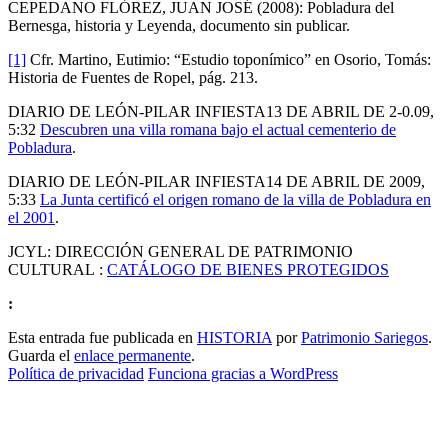
CEPEDANO FLÓREZ, JUAN JOSÉ (2008): Pobladura del
Bernesga, historia y Leyenda, documento sin publicar.
[1]
Cfr. Martino, Eutimio: “Estudio toponímico” en Osorio, Tomás:
Historia de Fuentes de Ropel, pág. 213.
DIARIO DE LEÓN-PILAR INFIESTA13 DE ABRIL DE 2-0.09,
5:32
Descubren una villa romana bajo el actual cementerio de
Pobladura
.
DIARIO DE LEÓN-PILAR INFIESTA14 DE ABRIL DE 2009,
5:33
La Junta certificó el origen romano de la villa de Pobladura en
el 2001
.
JCYL: DIRECCIÓN GENERAL DE PATRIMONIO
CULTURAL :
CATÁLOGO DE BIENES PROTEGIDOS
:
Esta entrada fue publicada en
HISTORIA
por
Patrimonio Sariegos
.
Guarda el
enlace permanente
.
Política de privacidad
Funciona gracias a WordPress