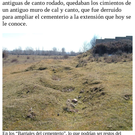
antiguas de canto rodado, quedaban los cimientos de
un antiguo muro de cal y canto, que fue derruido
para ampliar el cementerio a la extensión que hoy se
le conoce.
En los “Barriales del cementerio”, lo que podrían ser restos del