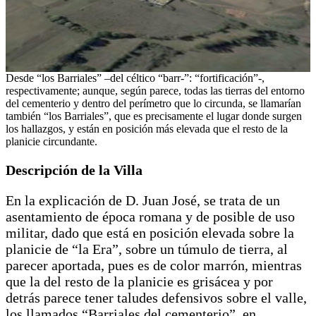
Desde “los Barriales” –del céltico “barr-”: “fortificación”-,
respectivamente; aunque, según parece, todas las tierras del entorno
del cementerio y dentro del perímetro que lo circunda, se llamarían
también “los Barriales”, que es precisamente el lugar donde surgen
los hallazgos, y están en posición más elevada que el resto de la
planicie circundante.
Descripción de la Villa
En la explicación de D. Juan José, se trata de un
asentamiento de época romana y de posible de uso
militar, dado que está en posición elevada sobre la
planicie de “la Era”, sobre un túmulo de tierra, al
parecer aportada, pues es de color marrón, mientras
que la del resto de la planicie es grisácea y por
detrás parece tener taludes defensivos sobre el valle,
los llamados “Barriales del cementerio”, en