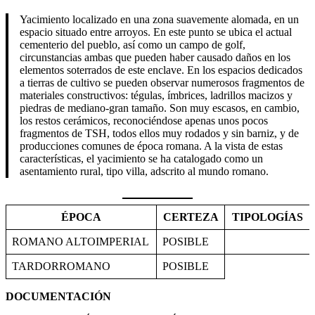
Yacimiento localizado en una zona suavemente alomada, en un
espacio situado entre arroyos. En este punto se ubica el actual
cementerio del pueblo, así como un campo de golf,
circunstancias ambas que pueden haber causado daños en los
elementos soterrados de este enclave. En los espacios dedicados
a tierras de cultivo se pueden observar numerosos fragmentos de
materiales constructivos: tégulas, ímbrices, ladrillos macizos y
piedras de mediano-gran tamaño. Son muy escasos, en cambio,
los restos cerámicos, reconociéndose apenas unos pocos
fragmentos de TSH, todos ellos muy rodados y sin barniz, y de
producciones comunes de época romana. A la vista de estas
características, el yacimiento se ha catalogado como un
asentamiento rural, tipo villa, adscrito al mundo romano.
ÉPOCA
CERTEZA
TIPOLOGÍAS
ROMANO ALTOIMPERIAL
POSIBLE
TARDORROMANO
POSIBLE
DOCUMENTACIÓN