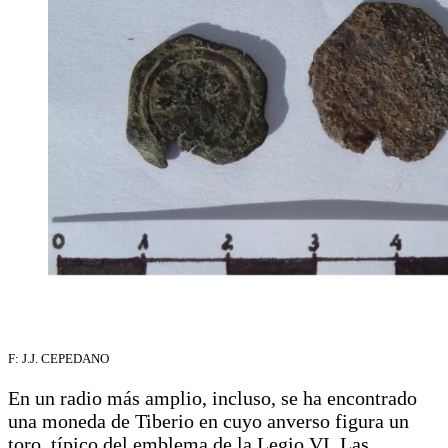
F: J.J. CEPEDANO
En un radio más amplio, incluso, se ha encontrado
una moneda de Tiberio en cuyo anverso figura un
toro, típico del emblema de la Legio VI. Las