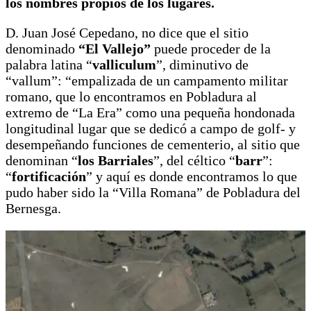
los nombres propios de los lugares.
D. Juan José Cepedano, no dice que el sitio
denominado
“El Vallejo”
puede proceder de la
palabra latina “
valliculum
”, diminutivo de
“vallum”: “empalizada de un campamento militar
romano, que lo encontramos en Pobladura al
extremo de “La Era” como una pequeña hondonada
longitudinal lugar que se dedicó a campo de golf- y
desempeñando funciones de cementerio, al sitio que
denominan “
los Barriales
”, del céltico “
barr
”:
“
fortificación
” y aquí es donde encontramos lo que
pudo haber sido la “Villa Romana” de Pobladura del
Bernesga.