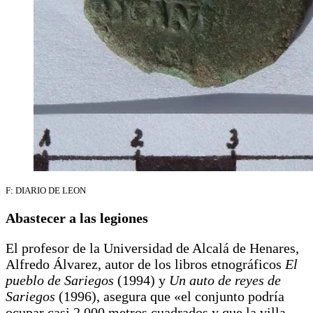
F: DIARIO DE LEON
Abastecer a las legiones
El profesor de la Universidad de Alcalá de Henares,
Alfredo Álvarez, autor de los libros etnográficos
El
pueblo de Sariegos
(1994) y
Un auto de reyes de
Sariegos
(1996), asegura que «el conjunto podría
ocupar casi 2.000 metros cuadrados y que la villa